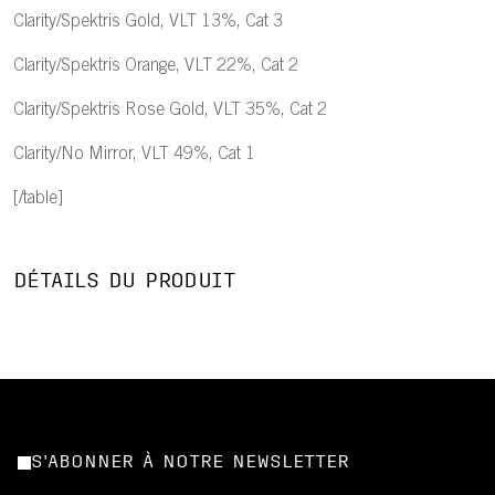
Clarity/Spektris Gold, VLT 13%, Cat 3
Clarity/Spektris Orange, VLT 22%, Cat 2
Clarity/Spektris Rose Gold, VLT 35%, Cat 2
Clarity/No Mirror, VLT 49%, Cat 1
[/table]
DÉTAILS DU PRODUIT
S'ABONNER À NOTRE NEWSLETTER