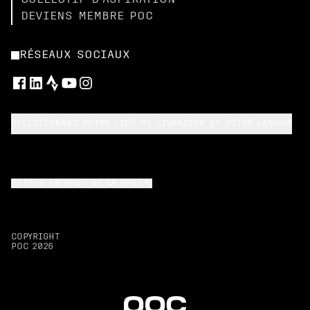
COLLECTIF D’ASPIRATION
DEVIENS MEMBRE POC
RÉSEAUX SOCIAUX
SÉLECTIONNEZ VOTRE LIEU DE LIVRAISON ET VOTRE LANGUE
RETOUR EN HAUT DE LA PAGE
COPYRIGHT
POC
2026