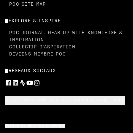
POC SITE MAP
EXPLORE & INSPIRE
POC JOURNAL: GEAR UP WITH KNOWLEDGE &
INSPIRATION
COLLECTIF D’ASPIRATION
DEVIENS MEMBRE POC
RÉSEAUX SOCIAUX
SÉLECTIONNEZ VOTRE LIEU DE LIVRAISON ET VOTRE LANGUE
RETOUR EN HAUT DE LA PAGE