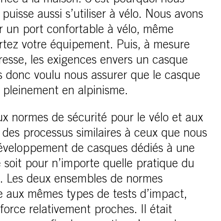
nce à la maison. C’est pourquoi nous
 puisse aussi s’utiliser à vélo. Nous avons
ir un port confortable à vélo, même
rtez votre équipement. Puis, à mesure
resse, les exigences envers un casque
s donc voulu nous assurer que le casque
 pleinement en alpinisme.
ux normes de sécurité pour le vélo et aux
i des processus similaires à ceux que nous
développement de casques dédiés à une
e soit pour n’importe quelle pratique du
ge. Les deux ensembles de normes
e aux mêmes types de tests d’impact,
orce relativement proches. Il était