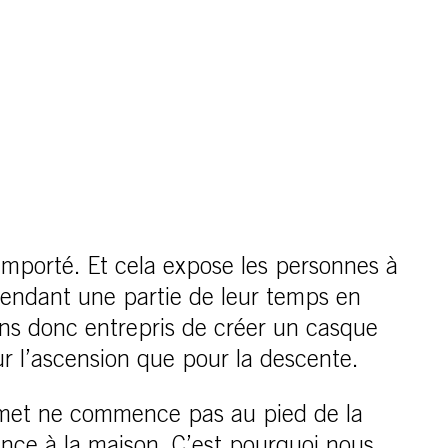
mporté. Et cela expose les personnes à
 pendant une partie de leur temps en
s donc entrepris de créer un casque
r l’ascension que pour la descente.
ommet ne commence pas au pied de la