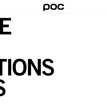
E
TIONS
S