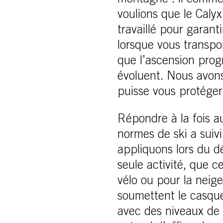
montagne : il comme
voulions que le Calyx
travaillé pour garant
lorsque vous transpo
que l’ascension prog
évoluent. Nous avon
puisse vous protéger
Répondre à la fois a
normes de ski a suiv
appliquons lors du 
seule activité, que c
vélo ou pour la nei
soumettent le casqu
avec des niveaux de f