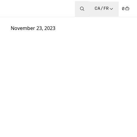
CA/FR
0
November 23, 2023