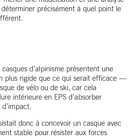
mener une modélisation et une analyse
 déterminer précisément à quel point le
fférent.
es casques d’alpinisme présentent une
n plus rigide que ce qui serait efficace —
que de vélo ou de ski, car cela
ure intérieure en EPS d’absorber
 d’impact.
nsistait donc à concevoir un casque avec
nt stable pour résister aux forces