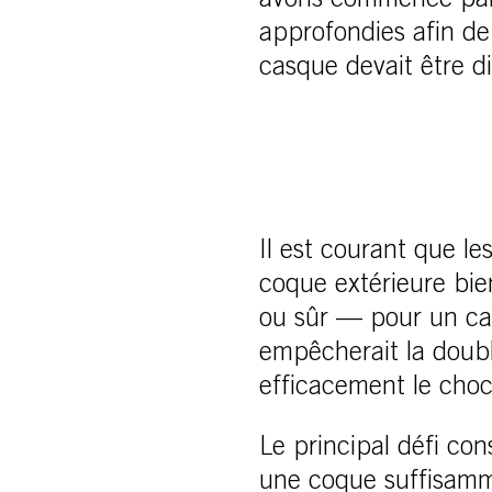
avons commencé par 
approfondies afin de
casque devait être di
Il est courant que l
coque extérieure bie
ou sûr — pour un cas
empêcherait la doubl
efficacement le choc
Le principal défi co
une coque suffisamme