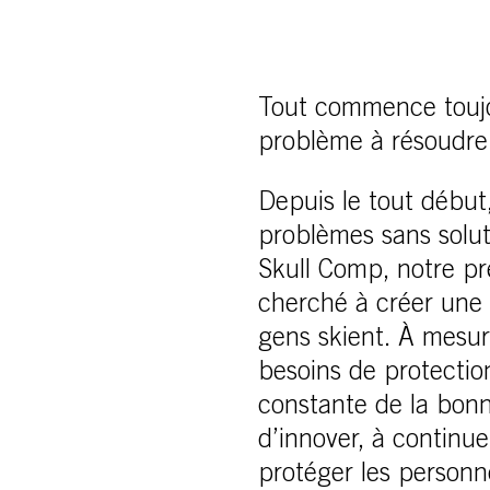
Tout commence toujou
problème à résoudre
Depuis le tout début
problèmes sans solut
Skull Comp, notre pr
cherché à créer une 
gens skient. À mesure
besoins de protectio
constante de la bonn
d’innover, à continu
protéger les personne