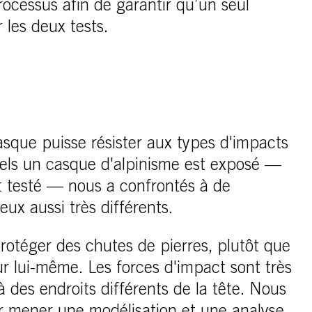
processus afin de garantir qu’un seul
 les deux tests.
casque puisse résister aux types d'impacts
uels un casque d'alpinisme est exposé —
st testé — nous a confrontés à de
ux aussi très différents.
e protéger des chutes de pierres, plutôt que
r lui-même. Les forces d'impact sont très
à des endroits différents de la tête. Nous