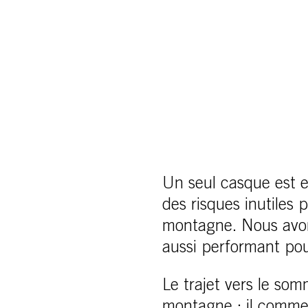
Un seul casque est e
des risques inutiles
montagne. Nous avon
aussi performant pou
Le trajet vers le s