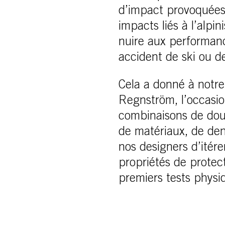
d’impact provoquées 
impacts liés à l’alpi
nuire aux performanc
accident de ski ou de
Cela a donné à notr
Regnström, l’occasion
combinaisons de dou
de matériaux, de den
nos designers d’itér
propriétés de prote
premiers tests physi