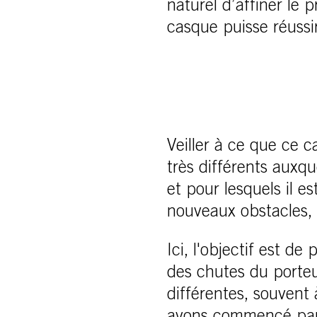
naturel d’affiner le 
casque puisse réussir
Veiller à ce que ce 
très différents auxq
et pour lesquels il e
nouveaux obstacles, e
Ici, l'objectif est d
des chutes du porteu
différentes, souvent 